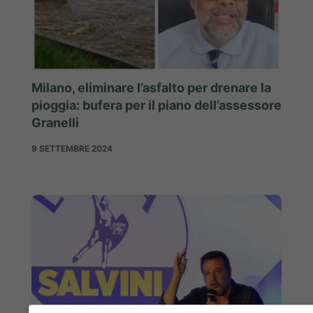
Milano, eliminare l’asfalto per drenare la
pioggia: bufera per il piano dell’assessore
Granelli
9 SETTEMBRE 2024