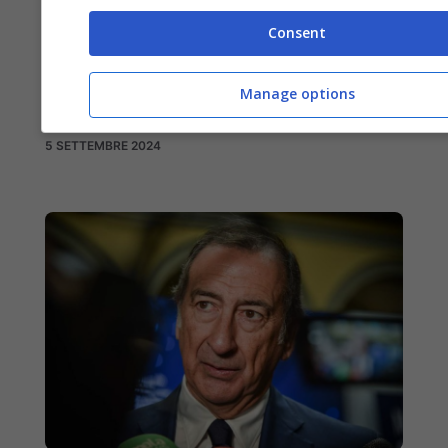
Consent
Area C a pagamento nei weekend: rivolta
dei commercianti di Milano contro il
Manage options
sindaco Sala
5 SETTEMBRE 2024