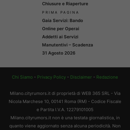
Chiusure e Riaperture
PRIMA PAGINA
Gaia Servizi: Bando
Online per Operai
Addetti ai Servizi
Manutentivi – Scadenza
31 Agosto 2026
Chi Siamo
-
Privacy Policy
-
Disclaimer
-
Redazione
Milano.cityrumors.it di proprietà di WEB 365 SRL - Via
Nicola Marchese 10, 00141 Roma (RM) - Codice Fiscale
e Partita I.V.A. 12279101005
Milano.cityrumors.it non è una testata giornalistica, in
quanto viene aggiornato senza alcuna periodicità. Non