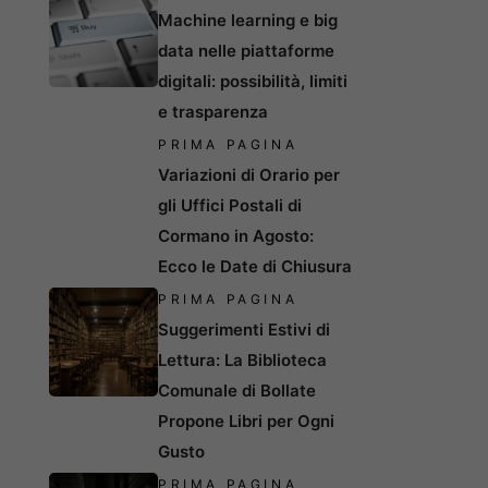
Machine learning e big
data nelle piattaforme
digitali: possibilità, limiti
e trasparenza
PRIMA PAGINA
Variazioni di Orario per
gli Uffici Postali di
Cormano in Agosto:
Ecco le Date di Chiusura
PRIMA PAGINA
Suggerimenti Estivi di
Lettura: La Biblioteca
Comunale di Bollate
Propone Libri per Ogni
Gusto
PRIMA PAGINA