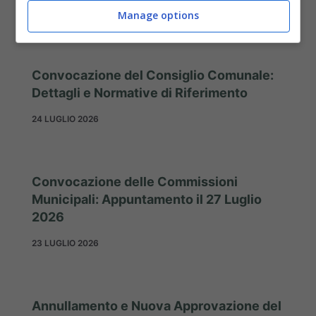
28 LUGLIO 2026
Manage options
Convocazione del Consiglio Comunale:
Dettagli e Normative di Riferimento
24 LUGLIO 2026
Convocazione delle Commissioni
Municipali: Appuntamento il 27 Luglio
2026
23 LUGLIO 2026
Annullamento e Nuova Approvazione del