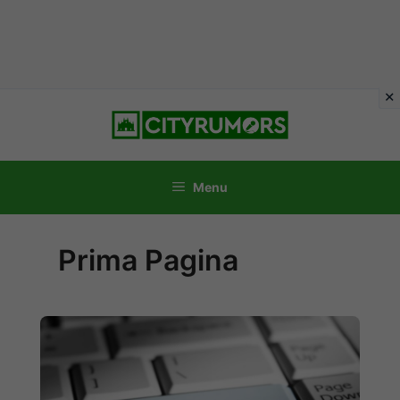
Vai
al
contenuto
Menu
Prima Pagina