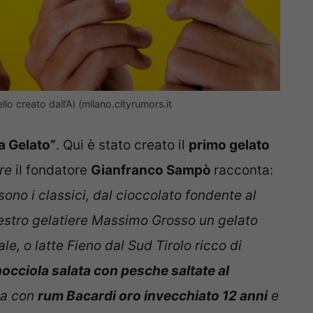
llo creato dall’AI (milano.cityrumors.it
a Gelato”
. Qui è stato creato il
primo gelato
re
il fondatore
Gianfranco Sampò
racconta:
sono i classici, dal cioccolato fondente al
stro gelatiere Massimo Grosso un gelato
e, o latte Fieno dal Sud Tirolo ricco di
nocciola salata con pesche saltate al
ga con
rum Bacardi oro invecchiato 12 anni
e