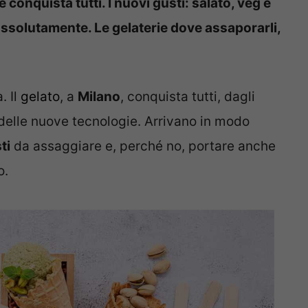
e conquista tutti. I nuovi gusti: salato, veg e
assolutamente. Le gelaterie dove assaporarli,
. Il
gelato
, a
Milano
, conquista tutti, dagli
i delle nuove tecnologie. Arrivano in modo
ti
da assaggiare e, perché no, portare anche
o.