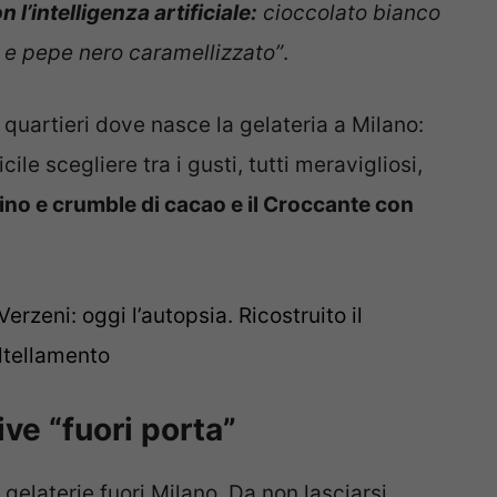
 l’intelligenza artificiale:
cioccolato bianco
a e pepe nero caramellizzato”
.
 quartieri dove nasce la gelateria a Milano:
cile scegliere tra i gusti, tutti meravigliosi,
ino e crumble di cacao e il Croccante con
rzeni: oggi l’autopsia. Ricostruito il
ltellamento
ive “fuori porta”
 gelaterie fuori Milano. Da non lasciarsi