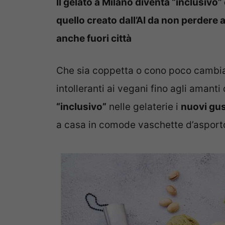
Il gelato a Milano diventa “inclusivo” 
quello creato dall’AI da non perdere 
anche fuori città
Che sia coppetta o cono poco cambia
intolleranti ai vegani fino agli amant
“inclusivo”
nelle gelaterie i
nuovi gus
a casa in comode vaschette d’asport