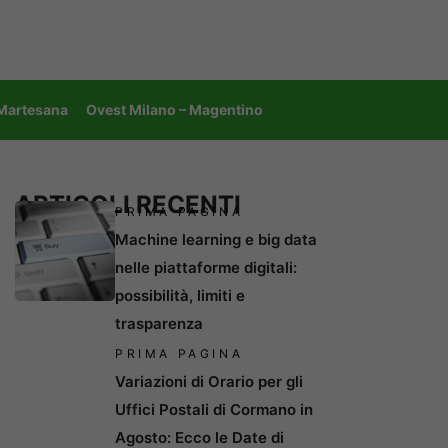
 Martesana
Ovest Milano – Magentino
ARTICOLI RECENTI
PRIMA PAGINA
Machine learning e big data
nelle piattaforme digitali:
possibilità, limiti e
trasparenza
PRIMA PAGINA
Variazioni di Orario per gli
Uffici Postali di Cormano in
Agosto: Ecco le Date di