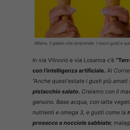
Milano, il gelato che sorprende. I nuovi gusti e que
In via Vitruvio e via Losanna c’è
“Terr
con l’intelligenza artificiale.
Al
Corrie
“Anche quest’estate i gusti più amati 
pistacchio salato.
Creiamo con il mae
genuino. Base acqua, con latte vegetal
nutrienti e omega 3, e gusti come la
prosecco e nocciole sabbiate
; mala