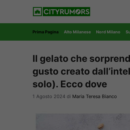
Vai
al
contenuto
Prima Pagina
Alto Milanese
Nord Milano
S
Il gelato che sorprend
gusto creato dall’intel
solo). Ecco dove
1 Agosto 2024
di
Maria Teresa Bianco