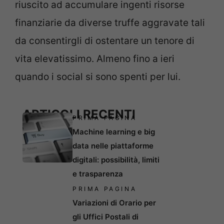
riuscito ad accumulare ingenti risorse
finanziarie da diverse truffe aggravate tali
da consentirgli di ostentare un tenore di
vita elevatissimo. Almeno fino a ieri
quando i social si sono spenti per lui.
ARTICOLI RECENTI
PRIMA PAGINA
Machine learning e big
data nelle piattaforme
digitali: possibilità, limiti
e trasparenza
PRIMA PAGINA
Variazioni di Orario per
gli Uffici Postali di