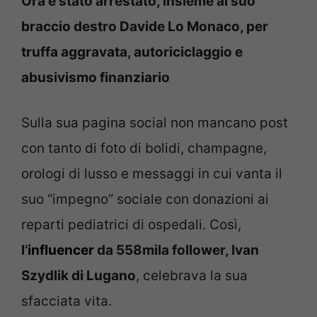
Ora è stato arrestato, insieme al suo
braccio destro Davide Lo Monaco, per
truffa aggravata, autoriciclaggio e
abusivismo finanziario
Sulla sua pagina social non mancano post
con tanto di foto di bolidi, champagne,
orologi di lusso e messaggi in cui vanta il
suo “impegno” sociale con donazioni ai
reparti pediatrici di ospedali. Così,
l’
influencer
da 558mila follower, Ivan
Szydlik di Lugano
, celebrava la sua
sfacciata vita.