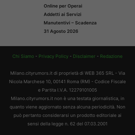
Online per Operai
Addetti ai Servizi
Manutentivi – Scadenza
31 Agosto 2026
Chi Siamo
-
Privacy Policy
-
Disclaimer
-
Redazione
Milano.cityrumors.it di proprietà di WEB 365 SRL - Via
Nicola Marchese 10, 00141 Roma (RM) - Codice Fiscale
e Partita I.V.A. 12279101005
Milano.cityrumors.it non è una testata giornalistica, in
quanto viene aggiornato senza alcuna periodicità. Non
può pertanto considerarsi un prodotto editoriale ai
sensi della legge n. 62 del 07.03.2001