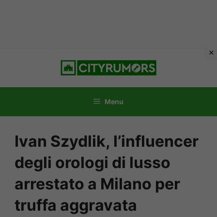
Vai
al
contenuto
Menu
Ivan Szydlik, l’influencer
degli orologi di lusso
arrestato a Milano per
truffa aggravata