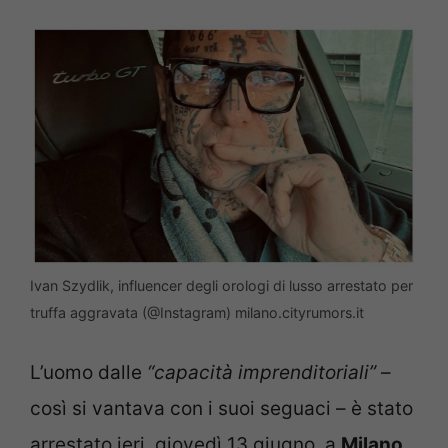
Ivan Szydlik, influencer degli orologi di lusso arrestato per
truffa aggravata (@Instagram) milano.cityrumors.it
L’uomo dalle
“capacità imprenditoriali”
–
così si vantava con i suoi seguaci – è stato
arrestato ieri, giovedì 13 giugno, a
Milano
.