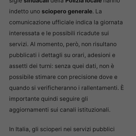
sigle
sindacali
della
Polizia locale
hanno
indetto uno
sciopero generale
. La
comunicazione ufficiale indica la giornata
interessata e le possibili ricadute sui
servizi. Al momento, però, non risultano
pubblicati i dettagli su orari, adesioni e
assetti dei turni: senza quei dati, non è
possibile stimare con precisione dove e
quando si verificheranno i rallentamenti. È
importante quindi seguire gli
aggiornamenti sui canali istituzionali.
In Italia, gli scioperi nei servizi pubblici