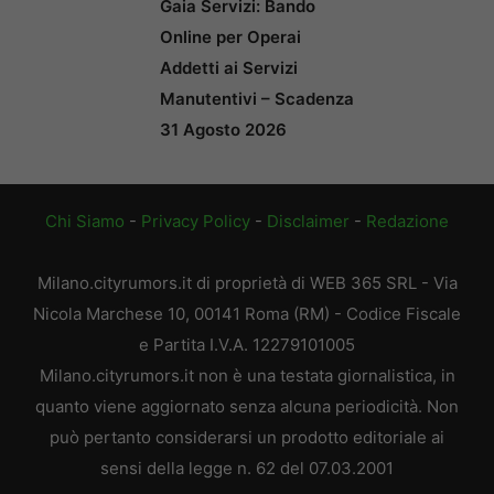
Gaia Servizi: Bando
Online per Operai
Addetti ai Servizi
Manutentivi – Scadenza
31 Agosto 2026
Chi Siamo
-
Privacy Policy
-
Disclaimer
-
Redazione
Milano.cityrumors.it di proprietà di WEB 365 SRL - Via
Nicola Marchese 10, 00141 Roma (RM) - Codice Fiscale
e Partita I.V.A. 12279101005
Milano.cityrumors.it non è una testata giornalistica, in
quanto viene aggiornato senza alcuna periodicità. Non
può pertanto considerarsi un prodotto editoriale ai
sensi della legge n. 62 del 07.03.2001