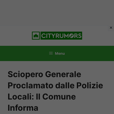
Vai
al
contenuto
Menu
Sciopero Generale
Proclamato dalle Polizie
Locali: Il Comune
Informa