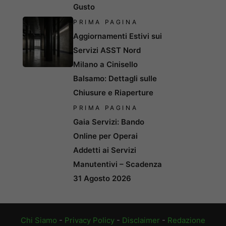
Gusto
PRIMA PAGINA
Aggiornamenti Estivi sui
Servizi ASST Nord
Milano a Cinisello
Balsamo: Dettagli sulle
Chiusure e Riaperture
PRIMA PAGINA
Gaia Servizi: Bando
Online per Operai
Addetti ai Servizi
Manutentivi – Scadenza
31 Agosto 2026
Chi Siamo
-
Privacy Policy
-
Disclaimer
-
Redazione