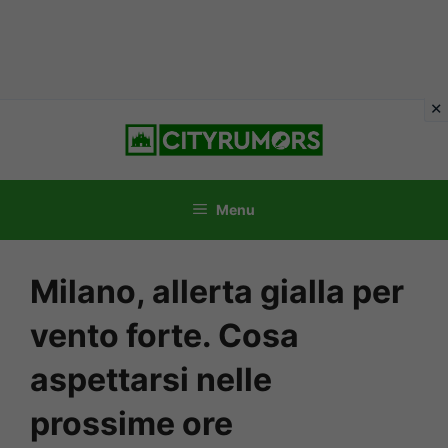
Vai
al
contenuto
Menu
Milano, allerta gialla per
vento forte. Cosa
aspettarsi nelle
prossime ore