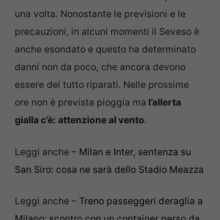
una volta. Nonostante le previsioni e le
precauzioni, in alcuni momenti il Seveso è
anche esondato e questo ha determinato
danni non da poco, che ancora devono
essere del tutto riparati. Nelle prossime
ore non è prevista pioggia ma
l’allerta
gialla c’è: attenzione al vento
.
Leggi anche –
Milan e Inter, sentenza su
San Siro: cosa ne sarà dello Stadio Meazza
Leggi anche –
Treno passeggeri deraglia a
Milano: scontro con un container perso da