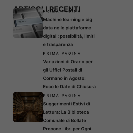
ARTICOLI RECENTI
PRIMA PAGINA
Machine learning e big
data nelle piattaforme
digitali: possibilità, limiti
e trasparenza
PRIMA PAGINA
Variazioni di Orario per
gli Uffici Postali di
Cormano in Agosto:
Ecco le Date di Chiusura
PRIMA PAGINA
Suggerimenti Estivi di
Lettura: La Biblioteca
Comunale di Bollate
Propone Libri per Ogni