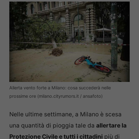
Allerta vento forte a Milano: cosa succederà nelle
prossime ore (milano.cityrumors.it / ansafoto)
Nelle ultime settimane, a Milano è scesa
una quantità di pioggia tale da
allertare la
Protezione Civile e tutti i cittadini
più di