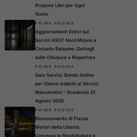
Propone Libri per Ogni
Gusto
PRIMA PAGINA
Aggiornamenti Estivi sui
Servizi ASST Nord Milano a
Cinisello Balsamo: Dettagli
sulle Chiusure e Riaperture
PRIMA PAGINA
Gaia Servizi: Bando Online
per Operai Addetti ai Servizi
Manutentivi – Scadenza 31
Agosto 2026
PRIMA PAGINA
Rinnovamento di Piazza
Martiri della Libertà:
Conclusa la Riasfaltatura e