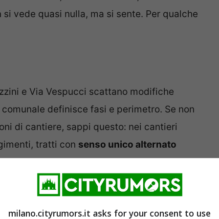
 si vede quasi nulla, ma si sente. Per qualche
Mazzini e Via Vespucci scattano modifiche
a comunale definisce fasi e perimetro. Se non
ioni di cantiere, sappi questo: nei cantieri
imenti, tratti con
senso unico alternato
ieti di sosta
per agevolare scavi e ripristini.
rso e carico-scarico essenziale resta di
milano.cityrumors.it asks for your consent to use