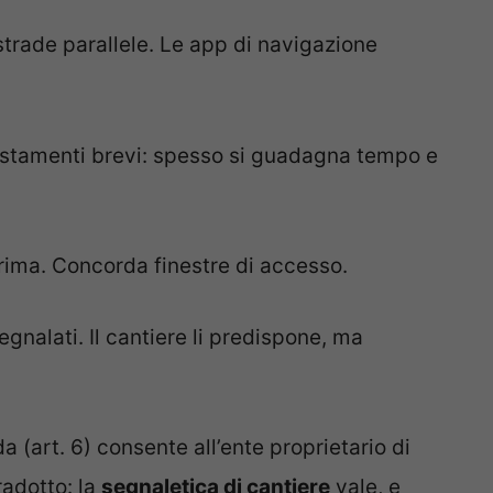
trade parallele. Le app di navigazione
spostamenti brevi: spesso si guadagna tempo e
ima. Concorda finestre di accesso.
egnalati. Il cantiere li predispone, ma
a (art. 6) consente all’ente proprietario di
radotto: la
segnaletica di cantiere
vale, e