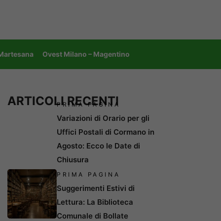
 Martesana
Ovest Milano – Magentino
ARTICOLI RECENTI
PRIMA PAGINA
Variazioni di Orario per gli
Uffici Postali di Cormano in
Agosto: Ecco le Date di
Chiusura
PRIMA PAGINA
Suggerimenti Estivi di
Lettura: La Biblioteca
Comunale di Bollate