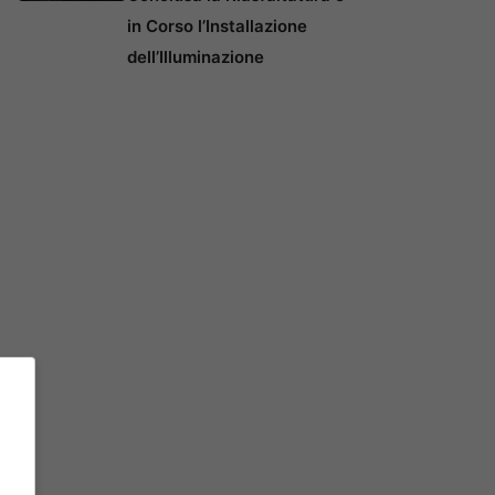
in Corso l’Installazione
dell’Illuminazione