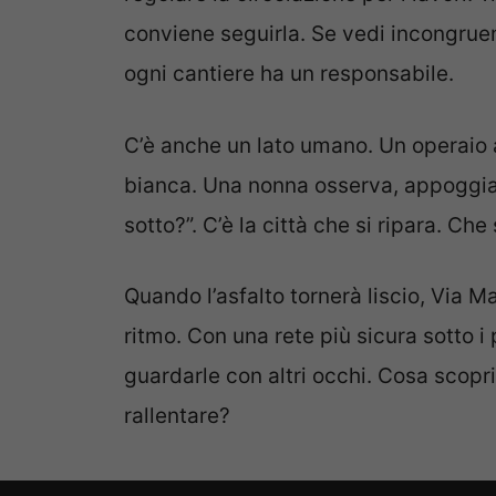
conviene seguirla. Se vedi incongruen
ogni cantiere ha un responsabile.
C’è anche un lato umano. Un operaio 
bianca. Una nonna osserva, appoggiata
sotto?”. C’è la città che si ripara. Ch
Quando l’asfalto tornerà liscio, Via M
ritmo. Con una rete più sicura sotto i
guardarle con altri occhi. Cosa scopr
rallentare?