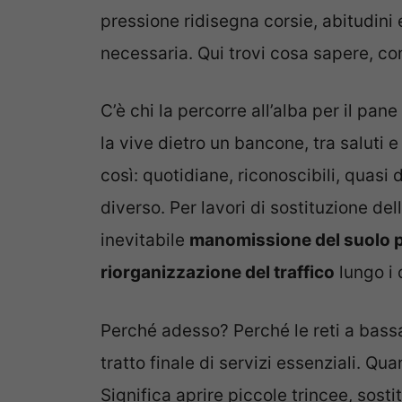
pressione ridisegna corsie, abitudini
necessaria. Qui trovi cosa sapere, c
C’è chi la percorre all’alba per il pane
la vive dietro un bancone, tra saluti
così: quotidiane, riconoscibili, quas
diverso. Per lavori di sostituzione del
inevitabile
manomissione del suolo 
riorganizzazione del traffico
lungo i 
Perché adesso? Perché le reti a bass
tratto finale di servizi essenziali. Q
Significa aprire piccole trincee, sosti