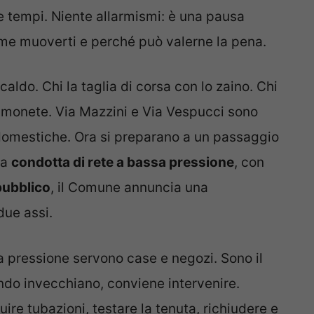
 e tempi. Niente allarmismi: è una pausa
ome muoverti e perché può valerne la pena.
 caldo. Chi la taglia di corsa con lo zaino. Chi
 e monete. Via Mazzini e Via Vespucci sono
i domestiche. Ora si preparano a un passaggio
la
condotta di rete a bassa pressione
, con
pubblico
, il Comune annuncia una
due assi.
a pressione servono case e negozi. Sono il
uando invecchiano, conviene intervenire.
tuire tubazioni, testare la tenuta, richiudere e