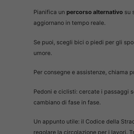
Pianifica un
percorso alternativo
su s
aggiornano in tempo reale.
Se puoi, scegli bici o piedi per gli 
umore.
Per consegne e assistenze, chiama pr
Pedoni e ciclisti: cercate i passaggi s
cambiano di fase in fase.
Un appunto utile: il Codice della Strad
regolare la circolazione per i lavori. T