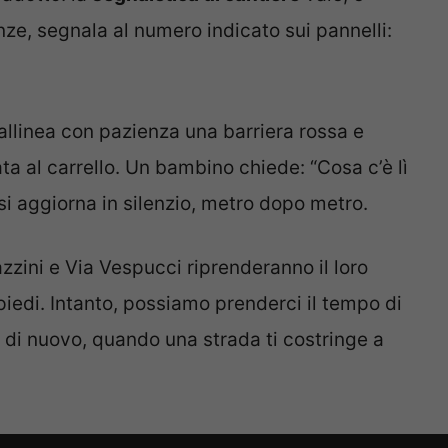
ze, segnala al numero indicato sui pannelli:
allinea con pazienza una barriera rossa e
 al carrello. Un bambino chiede: “Cosa c’è lì
e si aggiorna in silenzio, metro dopo metro.
azzini e Via Vespucci riprenderanno il loro
 piedi. Intanto, possiamo prenderci il tempo di
i di nuovo, quando una strada ti costringe a