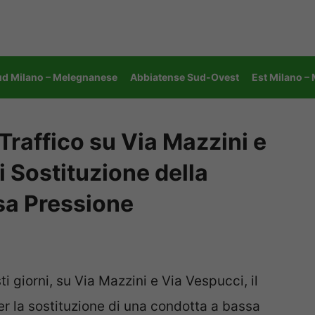
ud Milano – Melegnanese
Abbiatense Sud-Ovest
Est Milano –
Traffico su Via Mazzini e
i Sostituzione della
sa Pressione
sti giorni, su Via Mazzini e Via Vespucci, il
r la sostituzione di una condotta a bassa