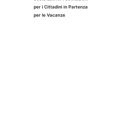
per i Cittadini in Partenza
per le Vacanze