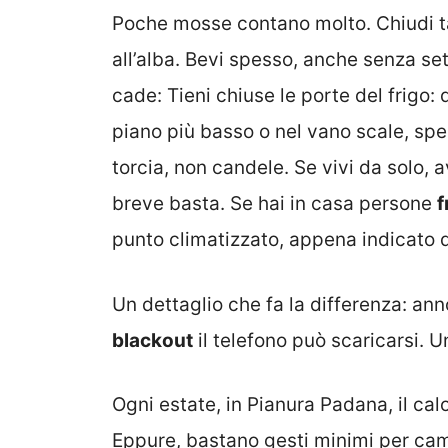
Poche mosse contano molto. Chiudi ta
all’alba. Bevi spesso, anche senza set
cade: Tieni chiuse le porte del frigo: d
piano più basso o nel vano scale, spes
torcia, non candele. Se vivi da solo, 
breve basta. Se hai in casa persone
f
punto climatizzato, appena indicato
Un dettaglio che fa la differenza: anno
blackout
il telefono può scaricarsi. Una
Ogni estate, in Pianura Padana, il cal
Eppure, bastano gesti minimi per camb