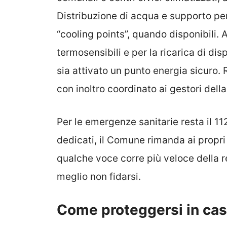
Distribuzione di acqua e supporto per
“cooling points”, quando disponibili.
termosensibili e per la ricarica di di
sia attivato un punto energia sicuro. 
con inoltro coordinato ai gestori dell
Per le emergenze sanitarie resta il 11
dedicati, il Comune rimanda ai propri pr
qualche voce corre più veloce della r
meglio non fidarsi.
Come proteggersi in cas