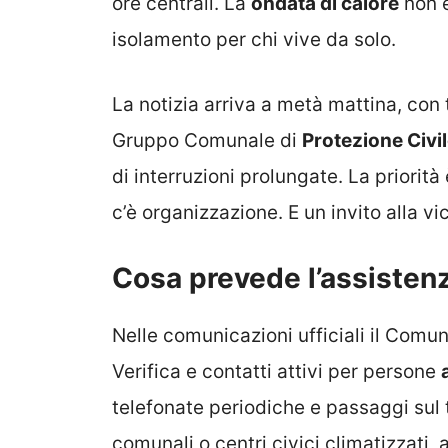
ore centrali. La
ondata di calore
non è
isolamento per chi vive da solo.
La notizia arriva a metà mattina, con t
Gruppo Comunale di
Protezione Civi
di interruzioni prolungate. La priorità
c’è organizzazione. E un invito alla vi
Cosa prevede l’assistenz
Nelle comunicazioni ufficiali il Comu
Verifica e contatti attivi per persone
telefonate periodiche e passaggi sul t
comunali o centri civici climatizzati, ap