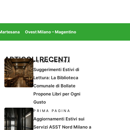
 Martesana
Ovest Milano – Magentino
ARTICOLI RECENTI
PRIMA PAGINA
Suggerimenti Estivi di
Lettura: La Biblioteca
Comunale di Bollate
Propone Libri per Ogni
Gusto
PRIMA PAGINA
Aggiornamenti Estivi sui
Servizi ASST Nord Milano a