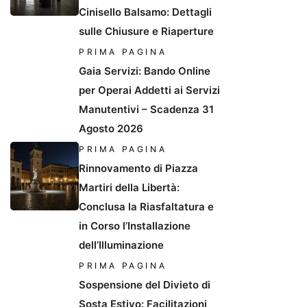
Cinisello Balsamo: Dettagli
sulle Chiusure e Riaperture
PRIMA PAGINA
Gaia Servizi: Bando Online
per Operai Addetti ai Servizi
Manutentivi – Scadenza 31
Agosto 2026
PRIMA PAGINA
Rinnovamento di Piazza
Martiri della Libertà:
Conclusa la Riasfaltatura e
in Corso l’Installazione
dell’Illuminazione
PRIMA PAGINA
Sospensione del Divieto di
Sosta Estivo: Facilitazioni