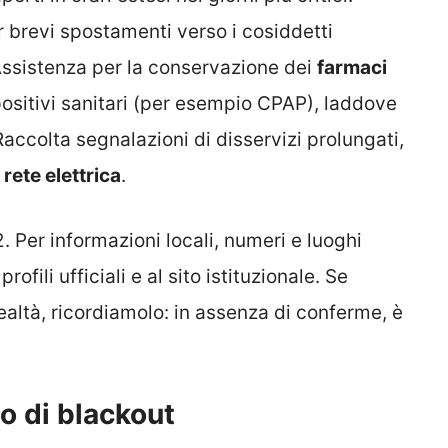
 brevi spostamenti verso i cosiddetti
 Assistenza per la conservazione dei
farmaci
spositivi sanitari (per esempio CPAP), laddove
Raccolta segnalazioni di disservizi prolungati,
a
rete elettrica
.
2. Per informazioni locali, numeri e luoghi
ofili ufficiali e al sito istituzionale. Se
ealtà, ricordiamolo: in assenza di conferme, è
o di blackout