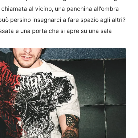
a chiamata al vicino, una panchina all’ombra
può persino insegnarci a fare spazio agli altri?
ssata e una porta che si apre su una sala