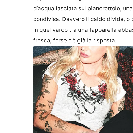
d’acqua lasciata sul pianerottolo, un
condivisa. Davvero il caldo divide, o 
In quel varco tra una tapparella abba
fresca, forse c’è già la risposta.