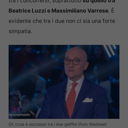
tra i concorrenti, soprattutto
su quello tra
Beatrice Luzzi e Massimiliano Varrese
. È
evidente che tra i due non ci sia una forte
simpatia.
Gf, cosa è successo tra i due gieffini (Foto Mediaset