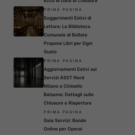
Ecco le Date di Chiusura
PRIMA PAGINA
Suggerimenti Estivi di
Lettura: La Biblioteca
Comunale di Bollate
Propone Libri per Ogni
Gusto
PRIMA PAGINA
Aggiornamenti Estivi sui
Servizi ASST Nord
Milano a Cinisello
Balsamo: Dettagli sulle
Chiusure e Riaperture
PRIMA PAGINA
Gaia Servizi: Bando
Online per Operai