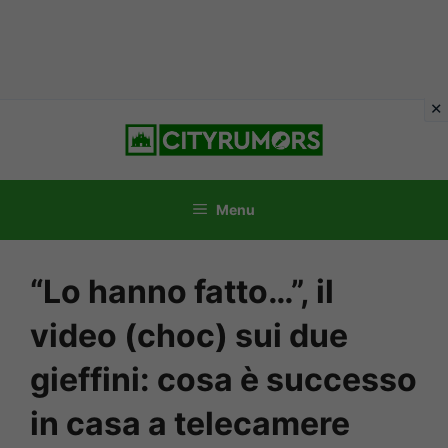
Vai
al
contenuto
Menu
“Lo hanno fatto…”, il
video (choc) sui due
gieffini: cosa è successo
in casa a telecamere