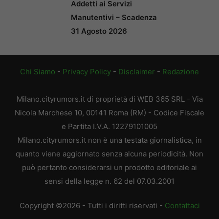
Addetti ai Servizi
Manutentivi – Scadenza
31 Agosto 2026
Chi Siamo
-
Privacy Policy
-
Disclaimer
-
Redazione
Milano.cityrumors.it di proprietà di WEB 365 SRL - Via
Nicola Marchese 10, 00141 Roma (RM) - Codice Fiscale
e Partita I.V.A. 12279101005
Milano.cityrumors.it non è una testata giornalistica, in
quanto viene aggiornato senza alcuna periodicità. Non
può pertanto considerarsi un prodotto editoriale ai
sensi della legge n. 62 del 07.03.2001
Copyright ©2026 - Tutti i diritti riservati -
Contattaci