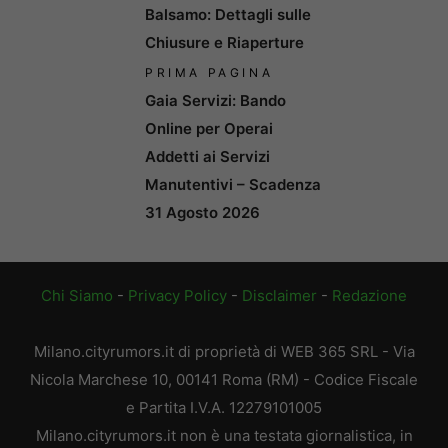
Balsamo: Dettagli sulle
Chiusure e Riaperture
PRIMA PAGINA
Gaia Servizi: Bando
Online per Operai
Addetti ai Servizi
Manutentivi – Scadenza
31 Agosto 2026
Chi Siamo
-
Privacy Policy
-
Disclaimer
-
Redazione
Milano.cityrumors.it di proprietà di WEB 365 SRL - Via
Nicola Marchese 10, 00141 Roma (RM) - Codice Fiscale
e Partita I.V.A. 12279101005
Milano.cityrumors.it non è una testata giornalistica, in