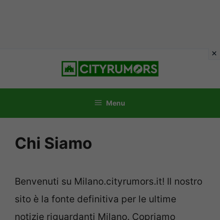
Vai
al
contenuto
Menu
Chi Siamo
Benvenuti su Milano.cityrumors.it! Il nostro
sito è la fonte definitiva per le ultime
notizie riguardanti Milano. Copriamo